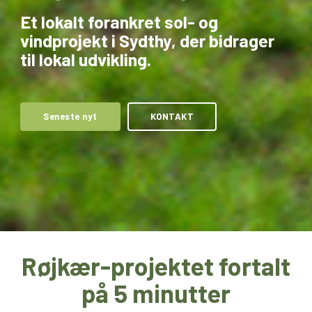
Et lokalt forankret sol- og
vindprojekt i Sydthy, der bidrager
til lokal udvikling.
Seneste nyt
KONTAKT
Røjkær-projektet fortalt
på 5 minutter