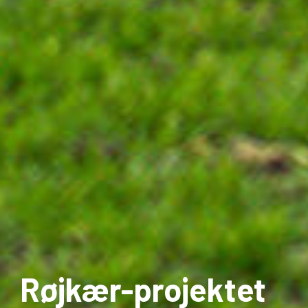
Røjkær-projektet