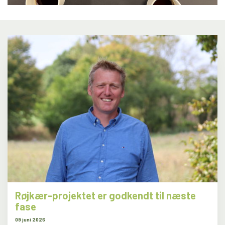
Røjkær-projektet er godkendt til næste
fase
09 juni 2026