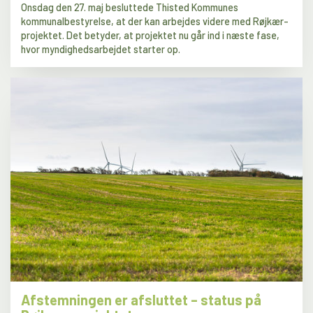
Onsdag den 27. maj besluttede Thisted Kommunes
kommunalbestyrelse, at der kan arbejdes videre med Røjkær-
projektet. Det betyder, at projektet nu går ind i næste fase,
hvor myndighedsarbejdet starter op.
Afstemningen er afsluttet – status på