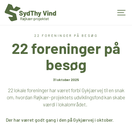
22 FORENINGER PÅ BESØG
22 foreninger på
besøg
31 oktober 2025
22 lokale foreninger har været forbi
Gykjærvej
til en snak
om, hvordan Røjkær-projektets udviklingsfond kan skabe
værdi i lokalområdet.
Der har været
godt
gang i den på
Gykjærvej
i oktober
.