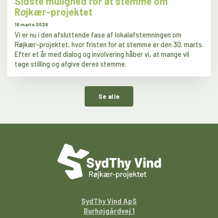
Sidste mulighed for at stemme om
Røjkær-projektet
18 marts 2026
Vi er nu i den afsluttende fase af lokalafstemningen om
Røjkær-projektet, hvor fristen for at stemme er den 30. marts.
Efter et år med dialog og involvering håber vi, at mange vil
tage stilling og afgive deres stemme.
Se alle
SydThy Vind ApS
Burhøjgårdvej 1